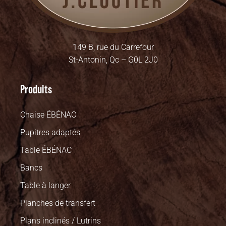
149 B, rue du Carrefour
St-Antonin, Qc – G0L 2J0
Produits
Chaise ÉBÉNAC
Pupitres adaptés
Table ÉBÉNAC
Bancs
Table à langer
Planches de transfert
Plans inclinés / Lutrins